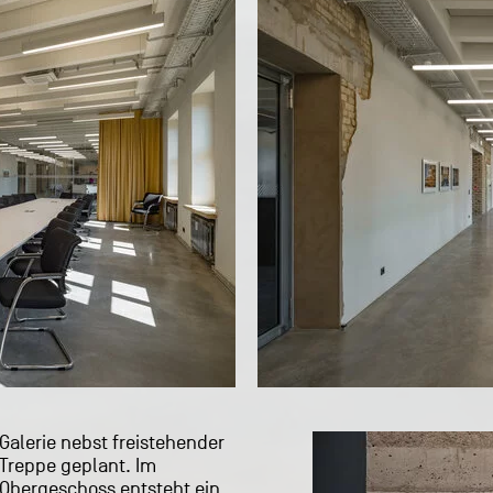
Galerie nebst freistehender
Treppe geplant. Im
Obergeschoss entsteht ein