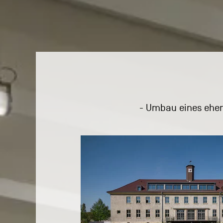
- Umbau eines ehem