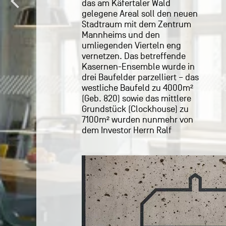
das am Käfertaler Wald
gelegene Areal soll den neuen
Stadtraum mit dem Zentrum
Mannheims und den
umliegenden Vierteln eng
vernetzen. Das betreffende
Kasernen-Ensemble wurde in
drei Baufelder parzelliert – das
westliche Baufeld zu 4000m²
(Geb. 820) sowie das mittlere
Grundstück (Clockhouse) zu
7100m² wurden nunmehr von
dem Investor Herrn Ralf