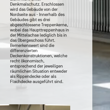
.
n
Flachdecke ausgeführt sind.