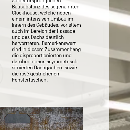
an der ursprünglichen
Bausubstanz des sogenannten
Clockhouse, welche neben
einem intensiven Umbau im
Innern des Gebäudes, vor allem
auch im Bereich der Fassade
und des Dachs deutlich
hervortreten. Bemerkenswert
sind in diesem Zusammenhang
die disproportionierten und
darüber hinaus asymmetrisch
situierten Dachgauben, sowie
die rosé gestrichenen
Fensterfaschen.