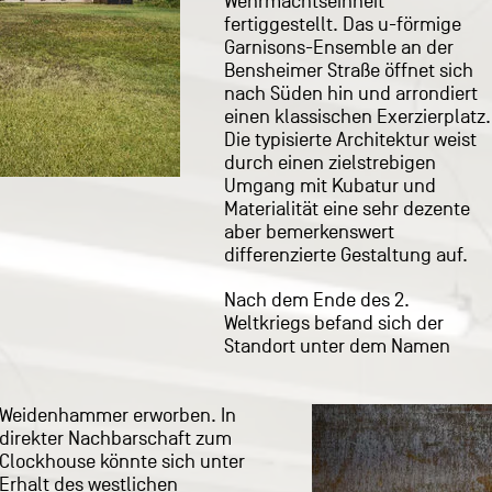
Wehrmachtseinheit
fertiggestellt. Das u-förmige
Garnisons-Ensemble an der
Bensheimer Straße öffnet sich
nach Süden hin und arrondiert
einen klassischen Exerzierplatz.
Die typisierte Architektur weist
durch einen zielstrebigen
Umgang mit Kubatur und
Materialität eine sehr dezente
aber bemerkenswert
differenzierte Gestaltung auf.
Nach dem Ende des 2.
Weltkriegs befand sich der
Standort unter dem Namen
Weidenhammer erworben. In
direkter Nachbarschaft zum
Clockhouse könnte sich unter