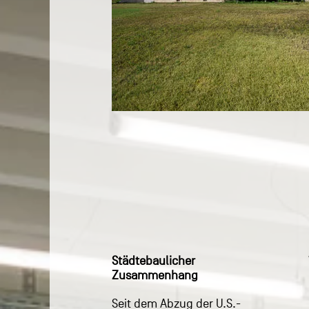
Städtebaulicher
Zusammenhang
Seit dem Abzug der U.S.-
Erhalt des westlichen