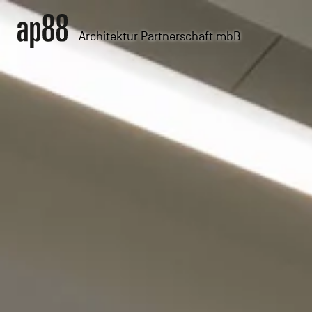
Architektur Partnerschaft mbB