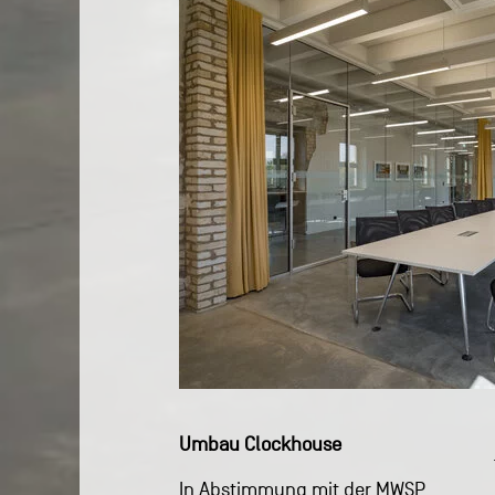
Umbau Clockhouse
In Abstimmung mit der MWSP