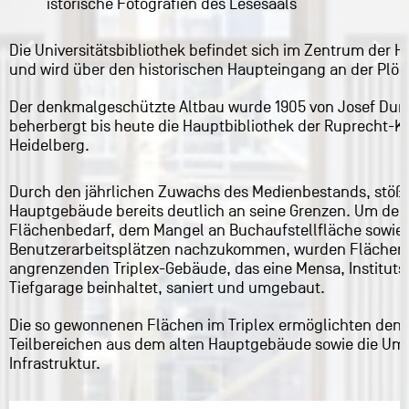
Historische Fotografien des Lesesaals
Die Universitätsbibliothek befindet sich im Zentrum der Hi
und wird über den historischen Haupteingang an der Plöc
Der denkmalgeschützte Altbau wurde 1905 von Josef Dur
beherbergt bis heute die Hauptbibliothek der Ruprecht-Ka
Heidelberg.
Durch den jährlichen Zuwachs des Medienbestands, stößt 
Hauptgebäude bereits deutlich an seine Grenzen. Um de
Flächenbedarf, dem Mangel an Buchaufstellfläche sowie
Benutzerarbeitsplätzen nachzukommen, wurden Flächen 
angrenzenden Triplex-Gebäude, das eine Mensa, Instituts
Tiefgarage beinhaltet, saniert und umgebaut.
Die so gewonnenen Flächen im Triplex ermöglichten den
Teilbereichen aus dem alten Hauptgebäude sowie die Ums
Infrastruktur.