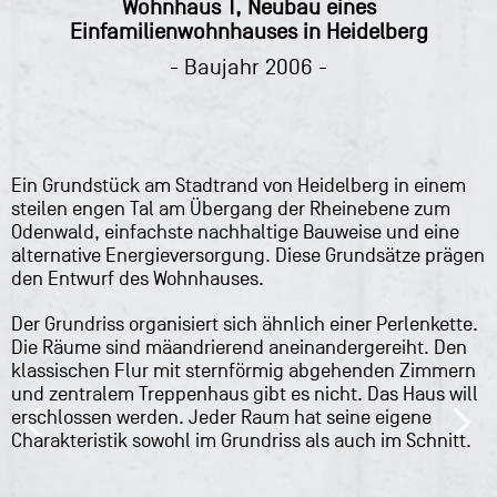
Wohnhaus T, Neubau eines
Einfamilienwohnhauses in Heidelberg
- Baujahr 2006 -
Ein Grundstück am Stadtrand von Heidelberg in einem
steilen engen Tal am Übergang der Rheinebene zum
Odenwald, einfachste nachhaltige Bauweise und eine
alternative Energieversorgung. Diese Grundsätze prägen
den Entwurf des Wohnhauses.
Der Grundriss organisiert sich ähnlich einer Perlenkette.
Die Räume sind mäandrierend aneinandergereiht. Den
klassischen Flur mit sternförmig abgehenden Zimmern
und zentralem Treppenhaus gibt es nicht. Das Haus will
erschlossen werden. Jeder Raum hat seine eigene
Charakteristik sowohl im Grundriss als auch im Schnitt.